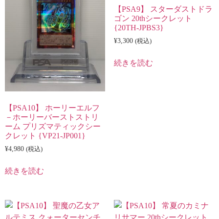
【PSA9】 スターダストドラ
ゴン 20thシークレット
{20TH-JPBS3}
¥
3,300
(税込)
続きを読む
【PSA10】 ホーリーエルフ
－ホーリーバーストストリ
ーム プリズマティックシー
クレット {VP21-JP001}
¥
4,980
(税込)
続きを読む