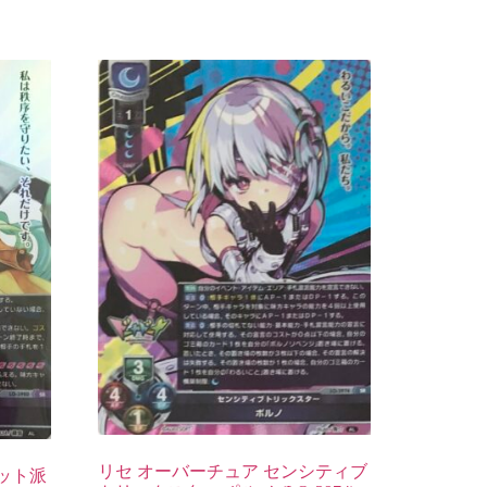
リセ オーバーチュア センシティブ
ット派