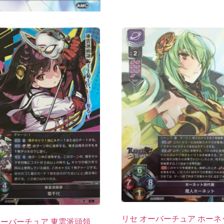
リセ オーバーチュア ホーネ
オーバーチュア 東雲派頭領