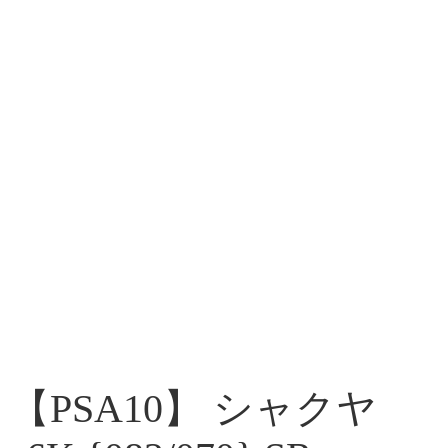
【PSA10】 シャクヤ