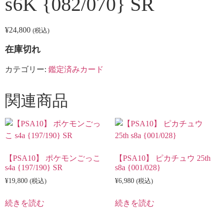
s6K {082/070} SR
¥
24,800
(税込)
在庫切れ
カテゴリー:
鑑定済みカード
関連商品
【PSA10】 ポケモンごっこ
【PSA10】 ピカチュウ 25th
s4a {197/190} SR
s8a {001/028}
¥
19,800
(税込)
¥
6,980
(税込)
続きを読む
続きを読む