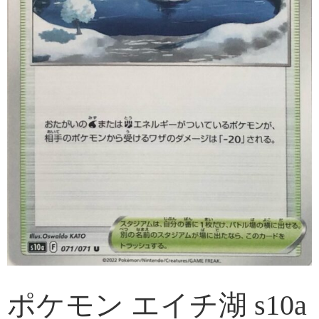
ポケモン エイチ湖 s10a