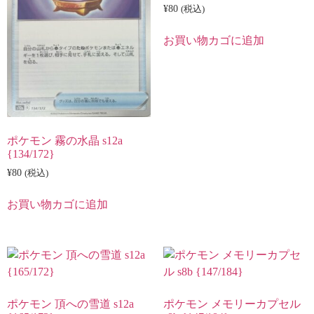
¥
80
(税込)
お買い物カゴに追加
ポケモン 霧の水晶 s12a
{134/172}
¥
80
(税込)
お買い物カゴに追加
ポケモン 頂への雪道 s12a
ポケモン メモリーカプセル