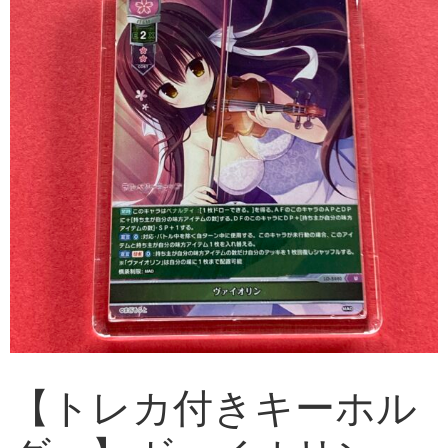
【トレカ付きキーホル