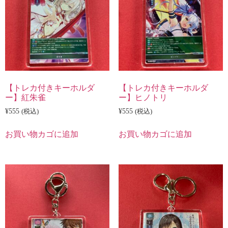
【トレカ付きキーホルダ
【トレカ付きキーホルダ
ー】紅朱雀
ー】ヒノトリ
¥
555
(税込)
¥
555
(税込)
お買い物カゴに追加
お買い物カゴに追加